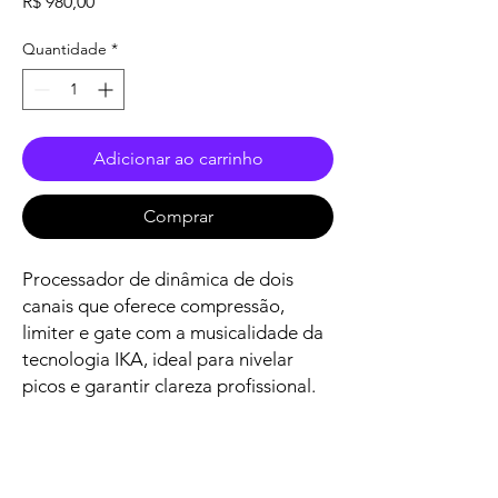
Preço
R$ 980,00
Quantidade
*
Adicionar ao carrinho
Comprar
Processador de dinâmica de dois
canais que oferece compressão,
limiter e gate com a musicalidade da
tecnologia IKA, ideal para nivelar
picos e garantir clareza profissional.