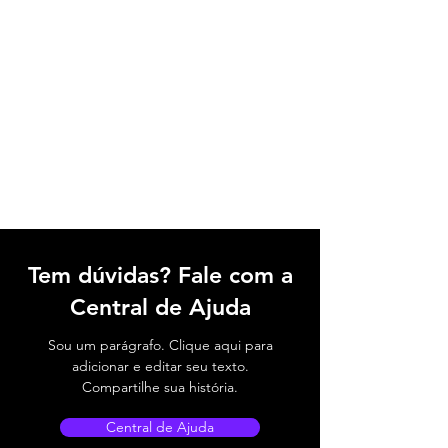
Tem dúvidas? Fale com a
Central de Ajuda
Sou um parágrafo. Clique aqui para
adicionar e editar seu texto.
Compartilhe sua história.
Central de Ajuda