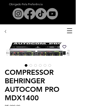
Obrigado Pela Preferência
est. 1972
COMPRESSOR
BEHRINGER
AUTOCOM PRO
MDX1400