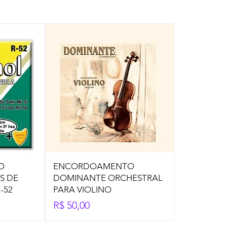
O
ENCORDOAMENTO
S DE
DOMINANTE ORCHESTRAL
-52
PARA VIOLINO
Preço
R$ 50,00