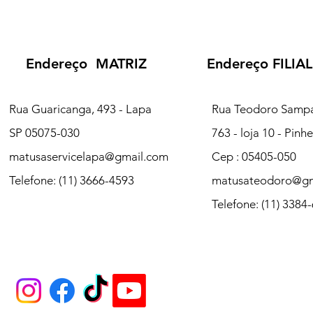
Endereço MATRIZ
Endereço FILIA
Rua Guaricanga, 493 - Lapa
Rua Teodoro Sampa
SP 05075-030
763 - loja 10 - Pinhe
matusaservicelapa@gmail.com
Cep : 05405-050
Telefone: (11) 3666-4593
matusateodoro@gm
Telefone: (11) 3384