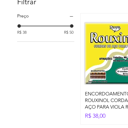
Filtrar
Preço
R$ 38
R$ 50
ENCORDOAMENT
ROUXINOL CORDA
AÇO PARA VIOLA R
Preço
R$ 38,00