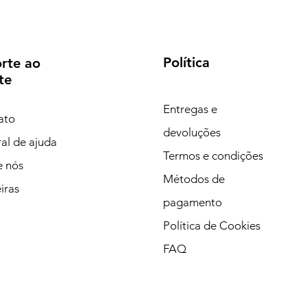
Política
rte ao
te
Entregas e
ato
devoluções
al de ajuda
Termos e condições
e nós
Métodos de
iras
pagamento
Política de Cookies
FAQ