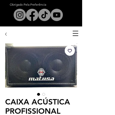
Obrigado Pela Preferência
est. 1972
CAIXA ACÚSTICA
PROFISSIONAL