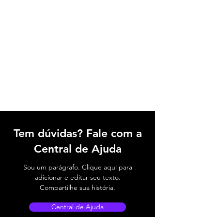
Tem dúvidas? Fale com a
Central de Ajuda
Sou um parágrafo. Clique aqui para
adicionar e editar seu texto.
Compartilhe sua história.
Central de Ajuda